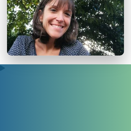
Rester attentif à l’Autre
:
principe respectueux fondamental dans
l’accompagnement :