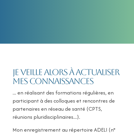
Aller à votre rythme et innover aussi ! Accompagner,
s’ajuster....
Je veille alors à actualiser
mes connaissances
... en réalisant des formations régulières, en
participant à des colloques et rencontres de
partenaires en réseau de santé (CPTS,
réunions pluridisciplinaires...).
Mon enregistrement au répertoire ADELI (n°